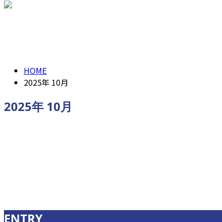
ENTRY
2025年 10月
HOME
2025年 10月
2025年 10月
求人情報
ENTRY