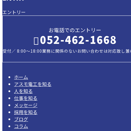
エントリー
お電話でのエントリー
052-462-1668
受付／ 8:00～18:00
業務に関係のないお問い合わせは対応致し兼
ホーム
アスモ電工を知る
人を知る
仕事を知る
メッセージ
採用を知る
ブログ
コラム