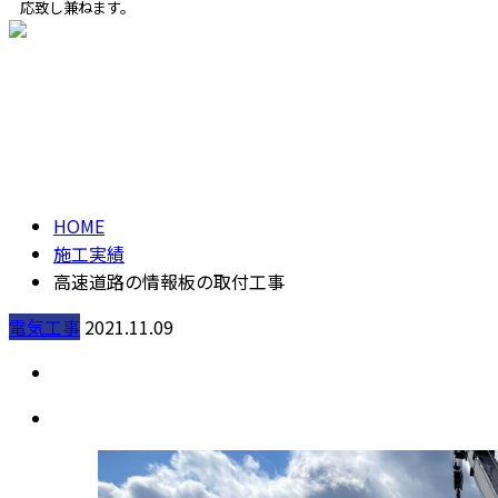
応致し兼ねます。
ENTRY
施工実績
HOME
施工実績
高速道路の情報板の取付工事
電気工事
2021.11.09