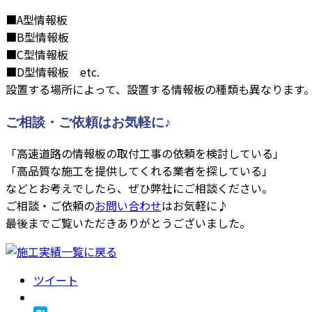
■A型情報板
■B型情報板
■C型情報板
■D型情報板 etc.
設置する場所によって、設置する情報板の種類も異なります
ご相談・ご依頼はお気軽に♪
「高速道路の情報板の取付工事の依頼を検討している」
「高品質な施工を提供してくれる業者を探している」
などとお考えでしたら、ぜひ弊社にご相談ください。
ご相談・ご依頼の
お問い合わせ
はお気軽に♪
最後までご覧いただきありがとうございました。
ツイート