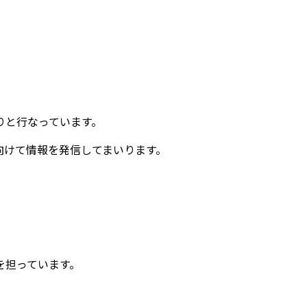
りと行なっています。
向けて情報を発信してまいります。
を担っています。