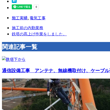
施工実績
,
電気工事
施工前の内勤業務
鉄塔の髙上げ作業をしました。
関連記事一覧
通信設備工事 アンテナ、無線機取付け、ケーブル