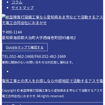
コラム
サイトマップ
〒490-1144
愛知県海部郡大治町大字西條壱町田95番地2
Googleマップで確認する
TEL.052-462-1668/FAX.052-462-1669
業務に関係のないお問い合わせは対応致し兼ねます。
電気工事士の求人をお探しなら中部地区で活動するアスモ電
Copyright © 航空障害灯設備工事なら愛知県あま市などで活動するアスモ
電工合同会社におまかせ. All rights reserved.