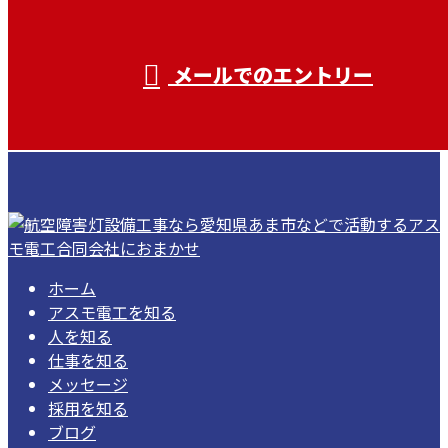
受付／ 8:00～18:00
業務に関係のないお問い合わせは対応致し
兼ねます。
メールでのエントリー
ホーム
アスモ電工を知る
人を知る
仕事を知る
メッセージ
採用を知る
ブログ