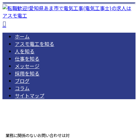
ホーム
アスモ電工を知る
人を知る
仕事を知る
メッセージ
採用を知る
ブログ
コラム
サイトマップ
052-462-1668
受付／ 8:00～18:00
業務に関係のないお問い合わせは対