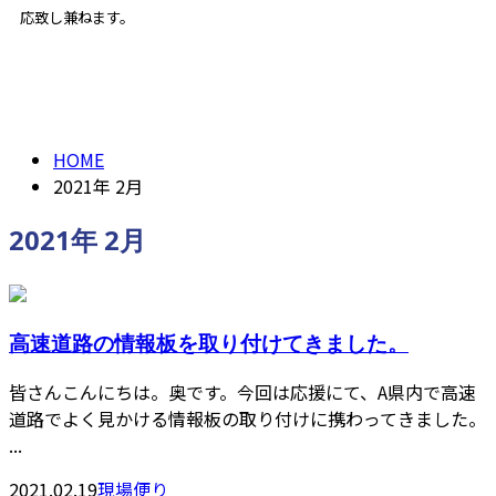
応致し兼ねます。
2021年 2月
ENTRY
HOME
2021年 2月
2021年 2月
高速道路の情報板を取り付けてきました。
皆さんこんにちは。奥です。今回は応援にて、A県内で高速
道路でよく見かける情報板の取り付けに携わってきました。
...
2021.02.19
現場便り