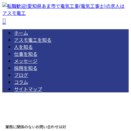
ホーム
アスモ電工を知る
人を知る
仕事を知る
メッセージ
採用を知る
ブログ
コラム
サイトマップ
052-462-1668
受付／ 8:00～18:00
業務に関係のないお問い合わせは対