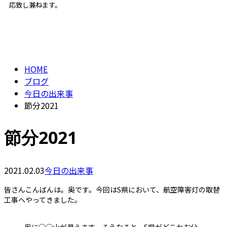
応致し兼ねます。
BLOG
ENTRY
HOME
ブログ
今日の出来事
節分2021
節分2021
2021.02.03
今日の出来事
皆さんこんばんは。奥です。今回はS県において、航空障害灯の取替
工事へやってきました。