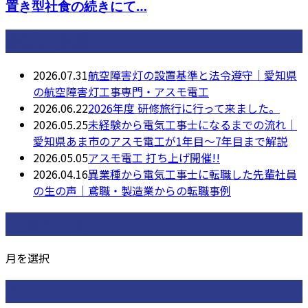
置き型社食の続きにて…
最近の投稿
2026.07.31
航空障害灯の設置基準と法令遵守｜愛知県
の航空障害灯工事専門・アスモ電工
2026.06.22
2026年度 研修旅行に行って来ました。
2026.05.25
未経験から電気工事士になるまでの流れ｜
愛知県あま市のアスモ電工が1年目〜7年目まで解説
2026.05.05
アスモ電工 打ち上げ開催!!
2026.04.16
異業種から電気工事士に転職した先輩社員
の生の声｜鳶職・製造業からの転職事例
月別アーカイブ
月を選択
カテゴリー