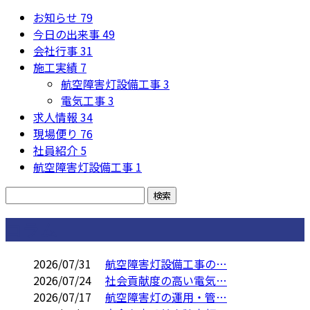
お知らせ
79
今日の出来事
49
会社行事
31
施工実績
7
航空障害灯設備工事
3
電気工事
3
求人情報
34
現場便り
76
社員紹介
5
航空障害灯設備工事
1
コラム
2026/07/31
航空障害灯設備工事の…
2026/07/24
社会貢献度の高い電気…
2026/07/17
航空障害灯の運用・管…