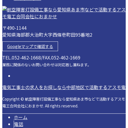
〒490-1144
愛知県海部郡大治町大字西條壱町田95番地2
Googleマップで確認する
TEL.052-462-1668/FAX.052-462-1669
業務に関係のないお問い合わせは対応致し兼ねます。
電気工事士の求人をお探しなら中部地区で活動するアスモ電
Copyright © 航空障害灯設備工事なら愛知県あま市などで活動するアスモ
電工合同会社におまかせ. All rights reserved.
ホーム
電話