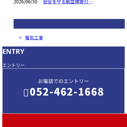
2026/06/30
安全を守る航空障害灯…
コラムカテゴリ
電気工事
ENTRY
エントリー
お電話でのエントリー
052-462-1668
受付／ 8:00～18:00
業務に関係のないお問い合わせは対応致し
兼ねます。