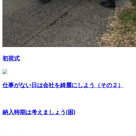
初荷式
仕事がない日は会社を綺麗にしよう（その２）
納入時期は考えましょう(困)