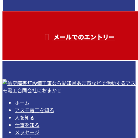
受付／ 8:00～18:00
業務に関係のないお問い合わせは対応致し
兼ねます。
メールでのエントリー
ホーム
アスモ電工を知る
人を知る
仕事を知る
メッセージ