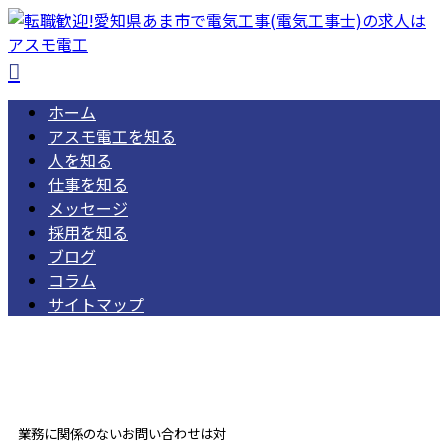
ホーム
アスモ電工を知る
人を知る
仕事を知る
メッセージ
採用を知る
ブログ
コラム
サイトマップ
052-462-1668
受付／ 8:00～18:00
業務に関係のないお問い合わせは対