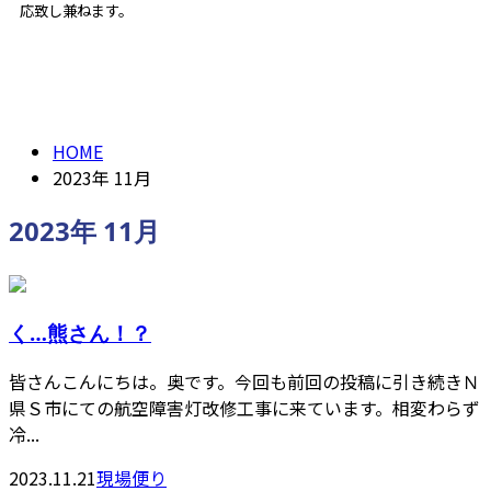
応致し兼ねます。
2023年 11月
ENTRY
HOME
2023年 11月
2023年 11月
く…熊さん！？
皆さんこんにちは。奥です。今回も前回の投稿に引き続きＮ
県Ｓ市にての航空障害灯改修工事に来ています。相変わらず
冷...
2023.11.21
現場便り