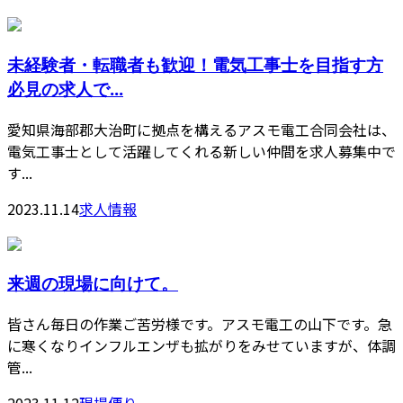
未経験者・転職者も歓迎！電気工事士を目指す方
必見の求人で...
愛知県海部郡大治町に拠点を構えるアスモ電工合同会社は、
電気工事士として活躍してくれる新しい仲間を求人募集中で
す...
2023.11.14
求人情報
来週の現場に向けて。
皆さん毎日の作業ご苦労様です。アスモ電工の山下です。急
に寒くなりインフルエンザも拡がりをみせていますが、体調
管...