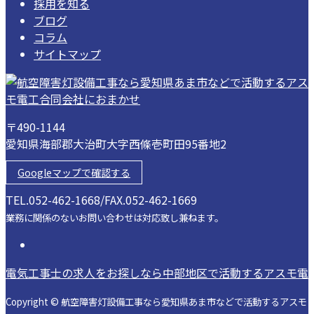
採用を知る
ブログ
コラム
サイトマップ
〒490-1144
愛知県海部郡大治町大字西條壱町田95番地2
Googleマップで確認する
TEL.052-462-1668/FAX.052-462-1669
業務に関係のないお問い合わせは対応致し兼ねます。
電気工事士の求人をお探しなら中部地区で活動するアスモ電
Copyright © 航空障害灯設備工事なら愛知県あま市などで活動するアスモ