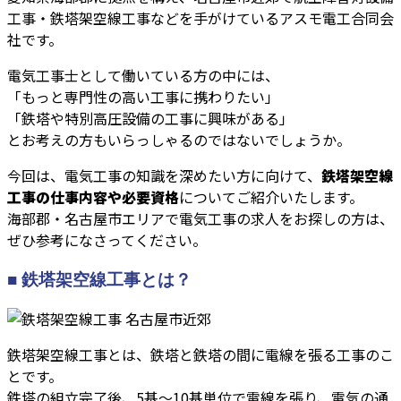
工事・鉄塔架空線工事などを手がけているアスモ電工合同会
社です。
電気工事士として働いている方の中には、
「もっと専門性の高い工事に携わりたい」
「鉄塔や特別高圧設備の工事に興味がある」
とお考えの方もいらっしゃるのではないでしょうか。
今回は、電気工事の知識を深めたい方に向けて、
鉄塔架空線
工事の仕事内容や必要資格
についてご紹介いたします。
海部郡・名古屋市エリアで電気工事の求人をお探しの方は、
ぜひ参考になさってください。
■ 鉄塔架空線工事とは？
鉄塔架空線工事とは、鉄塔と鉄塔の間に電線を張る工事のこ
とです。
鉄塔の組立完了後、5基～10基単位で電線を張り、電気の通