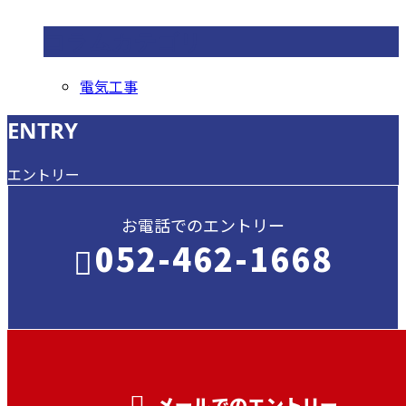
コラムカテゴリ
電気工事
ENTRY
エントリー
お電話でのエントリー
052-462-1668
受付／ 8:00～18:00
業務に関係のないお問い合わせは対応致し
兼ねます。
メールでのエントリー