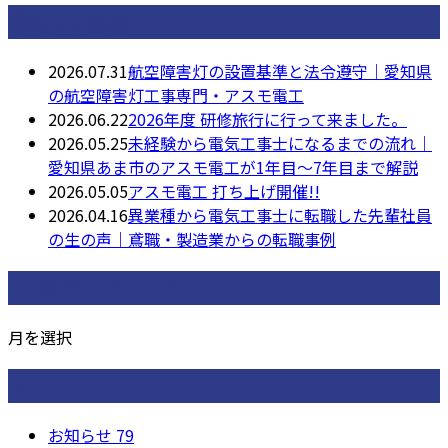
最近の投稿
2026.07.31
航空障害灯の設置基準と法令遵守｜愛知県
の航空障害灯工事専門・アスモ電工
2026.06.22
2026年度 研修旅行に行って来ました。
2026.05.25
未経験から電気工事士になるまでの流れ｜
愛知県あま市のアスモ電工が1年目〜7年目まで解説
2026.05.05
アスモ電工 打ち上げ開催!!
2026.04.16
異業種から電気工事士に転職した先輩社員
の生の声｜鳶職・製造業からの転職事例
月別アーカイブ
月を選択
カテゴリー
お知らせ
79