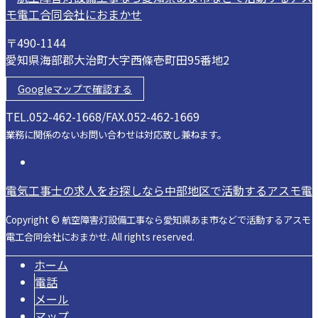
〒490-1144
愛知県海部郡大治町大字西條壱町田95番地2
Googleマップで確認する
TEL.052-462-1668/FAX.052-462-1669
業務に関係のないお問い合わせは対応致し兼ねます。
電気工事士の求人をお探しなら中部地区で活動するアスモ電
Copyright © 航空障害灯設備工事なら愛知県あま市などで活動するアスモ
電工合同会社におまかせ. All rights reserved.
ホーム
電話
メール
マップ