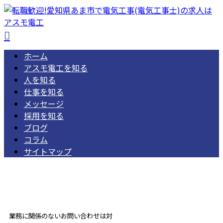
ホーム
アスモ電工を知る
人を知る
仕事を知る
メッセージ
採用を知る
ブログ
コラム
サイトマップ
052-462-1668
受付／ 8:00～18:00
業務に関係のないお問い合わせは対