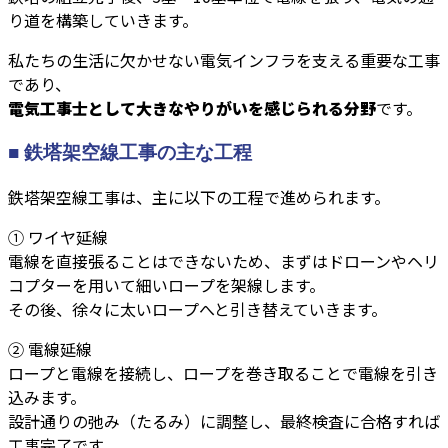
り道を構築していきます。
私たちの生活に欠かせない電気インフラを支える重要な工事
であり、
電気工事士として大きなやりがいを感じられる分野
です。
■ 鉄塔架空線工事の主な工程
鉄塔架空線工事は、主に以下の工程で進められます。
① ワイヤ延線
電線を直接張ることはできないため、まずはドローンやヘリ
コプターを用いて細いロープを架線します。
その後、徐々に太いロープへと引き替えていきます。
② 電線延線
ロープと電線を接続し、ロープを巻き取ることで電線を引き
込みます。
設計通りの弛み（たるみ）に調整し、最終検査に合格すれば
工事完了です。