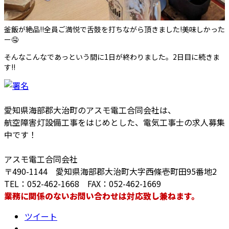
釜飯が絶品!!全員ご満悦で舌鼓を打ちながら頂きました!美味しかった
ー🤤
そんなこんなであっという間に1日が終わりました。2日目に続きま
す!!
愛知県海部郡大治町のアスモ電工合同会社は、
航空障害灯設備工事をはじめとした、電気工事士の求人募集
中です！
アスモ電工合同会社
〒490-1144 愛知県海部郡大治町大字西條壱町田95番地2
TEL：052-462-1668 FAX：052-462-1669
業務に関係のないお問い合わせは対応致し兼ねます。
ツイート