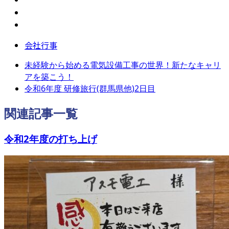
会社行事
未経験から始める電気設備工事の世界！新たなキャリ
アを築こう！
令和6年度 研修旅行(群馬県他)2日目
関連記事一覧
令和2年度の打ち上げ