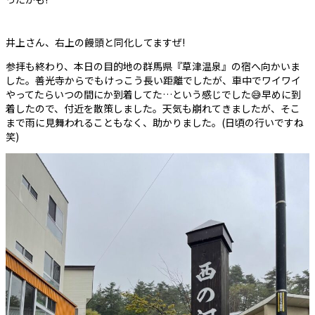
井上さん、右上の饅頭と同化してますぜ!
参拝も終わり、本日の目的地の群馬県『草津温泉』の宿へ向かいま
した。善光寺からでもけっこう長い距離でしたが、車中でワイワイ
やってたらいつの間にか到着してた…という感じでした😅早めに到
着したので、付近を散策しました。天気も崩れてきましたが、そこ
まで雨に見舞われることもなく、助かりました。(日頃の行いですね
笑)