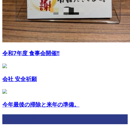
令和7年度 食事会開催!!
会社 安全祈願
今年最後の掃除と来年の準備。
最近の投稿