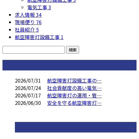
電気工事
3
求人情報
34
現場便り
76
社員紹介
5
航空障害灯設備工事
1
コラム
2026/07/31
航空障害灯設備工事の…
2026/07/24
社会貢献度の高い電気…
2026/07/17
航空障害灯の運用・管…
2026/06/30
安全を守る航空障害灯…
コラムカテゴリ