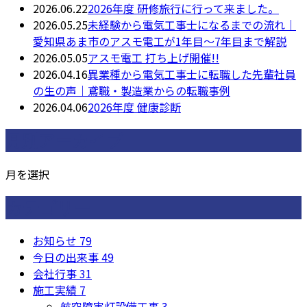
2026.06.22
2026年度 研修旅行に行って来ました。
2026.05.25
未経験から電気工事士になるまでの流れ｜
愛知県あま市のアスモ電工が1年目〜7年目まで解説
2026.05.05
アスモ電工 打ち上げ開催!!
2026.04.16
異業種から電気工事士に転職した先輩社員
の生の声｜鳶職・製造業からの転職事例
2026.04.06
2026年度 健康診断
月別アーカイブ
月を選択
カテゴリー
お知らせ
79
今日の出来事
49
会社行事
31
施工実績
7
航空障害灯設備工事
3