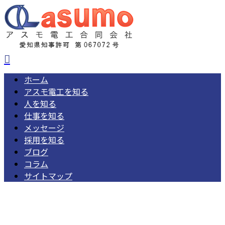
ホーム
アスモ電工を知る
人を知る
仕事を知る
メッセージ
採用を知る
ブログ
コラム
サイトマップ
052-462-1668