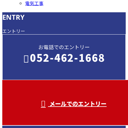
電気工事
ENTRY
エントリー
お電話でのエントリー
052-462-1668
受付／ 8:00～18:00
業務に関係のないお問い合わせは対応致し
兼ねます。
メールでのエントリー