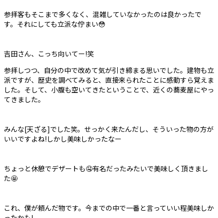
参拝客もそこまで多くなく、混雑していなかったのは良かったで
す。それにしても立派な佇まい😳
吉田さん、こっち向いてー!笑
参拝しつつ、自分の中で改めて気が引き締まる思いでした。建物も立
派ですが、歴史を調べてみると、直接来られたことに感動すら覚えま
した。そして、小腹も空いてきたということで、近くの蕎麦屋にやっ
てきました。
みんな[天ざる]でした笑。せっかく来たんだし、そういった物の方が
いいですよね!しかし美味しかったなー
ちょっと休憩でデザートも🤤有名だったみたいで美味しく頂きまし
た🤩
これ、僕が頼んだ物です。今までの中で一番と言っていい程美味しか
ったかも!