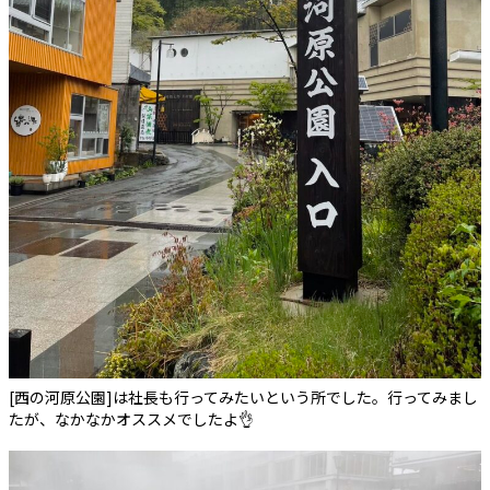
[西の河原公園]は社長も行ってみたいという所でした。行ってみまし
たが、なかなかオススメでしたよ👌