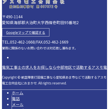
〒490-1144
愛知県海部郡大治町大字西條壱町田95番地2
Googleマップで確認する
TEL.052-462-1668/FAX.052-462-1669
業務に関係のないお問い合わせは対応致し兼ねます。
電気工事士の求人をお探しなら中部地区で活動するアスモ電
Copyright © 航空障害灯設備工事なら愛知県あま市などで活動するアスモ
電工合同会社におまかせ. All rights reserved.
ホーム
電話
メール