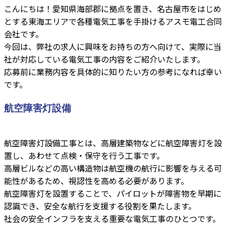
こんにちは！愛知県海部郡に拠点を置き、名古屋市をはじめ
とする東海エリアで各種電気工事を手掛けるアスモ電工合同
会社です。
今回は、弊社の求人に興味をお持ちの方へ向けて、実際に当
社が対応している電気工事の内容をご紹介いたします。
応募前に業務内容を具体的に知りたい方の参考になれば幸い
です。
航空障害灯設備
航空障害灯設備工事とは、高層建築物などに航空障害灯を設
置し、あわせて点検・保守を行う工事です。
高層ビルなどの高い構造物は航空機の航行に影響を与える可
能性があるため、視認性を高める必要があります。
航空障害灯を設置することで、パイロットが障害物を早期に
認識でき、安全な航行を支援する役割を果たします。
社会の安全インフラを支える重要な電気工事のひとつです。