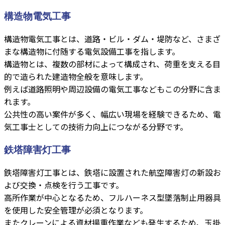
構造物電気工事
構造物電気工事とは、道路・ビル・ダム・堤防など、さまざ
まな構造物に付随する電気設備工事を指します。
構造物とは、複数の部材によって構成され、荷重を支える目
的で造られた建造物全般を意味します。
例えば道路照明や周辺設備の電気工事などもこの分野に含ま
れます。
公共性の高い案件が多く、幅広い現場を経験できるため、電
気工事士としての技術力向上につながる分野です。
鉄塔障害灯工事
鉄塔障害灯工事とは、鉄塔に設置された航空障害灯の新設お
よび交換・点検を行う工事です。
高所作業が中心となるため、フルハーネス型墜落制止用器具
を使用した安全管理が必須となります。
またクレーンによる資材揚重作業なども発生するため、玉掛