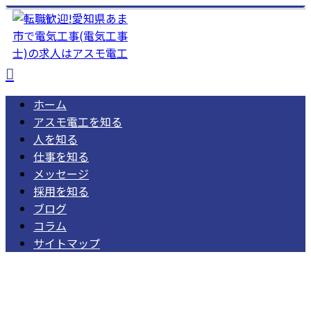
ホーム
アスモ電工を知る
人を知る
仕事を知る
メッセージ
採用を知る
ブログ
コラム
サイトマップ
052-462-1668