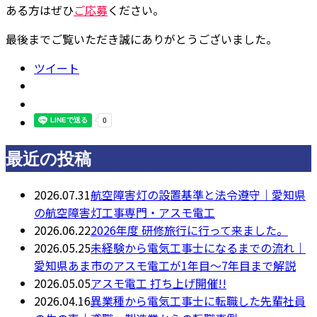
ある方はぜひ
ご応募
ください。
最後までご覧いただき誠にありがとうございました。
ツイート
最近の投稿
2026.07.31
航空障害灯の設置基準と法令遵守｜愛知県
の航空障害灯工事専門・アスモ電工
2026.06.22
2026年度 研修旅行に行って来ました。
2026.05.25
未経験から電気工事士になるまでの流れ｜
愛知県あま市のアスモ電工が1年目〜7年目まで解説
2026.05.05
アスモ電工 打ち上げ開催!!
2026.04.16
異業種から電気工事士に転職した先輩社員