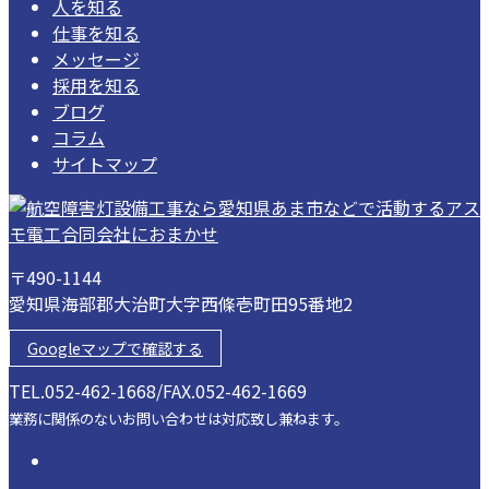
人を知る
仕事を知る
メッセージ
採用を知る
ブログ
コラム
サイトマップ
〒490-1144
愛知県海部郡大治町大字西條壱町田95番地2
Googleマップで確認する
TEL.052-462-1668/FAX.052-462-1669
業務に関係のないお問い合わせは対応致し兼ねます。