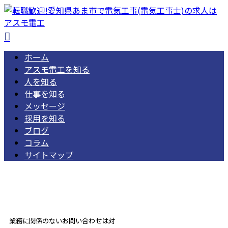
ホーム
アスモ電工を知る
人を知る
仕事を知る
メッセージ
採用を知る
ブログ
コラム
サイトマップ
052-462-1668
受付／ 8:00～18:00
業務に関係のないお問い合わせは対