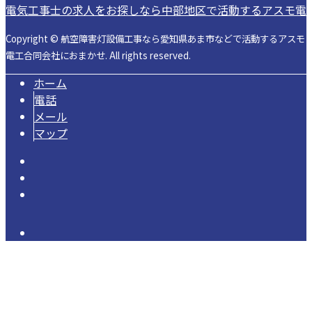
電気工事士の求人をお探しなら中部地区で活動するアスモ電
Copyright © 航空障害灯設備工事なら愛知県あま市などで活動するアスモ
電工合同会社におまかせ. All rights reserved.
ホーム
電話
メール
マップ