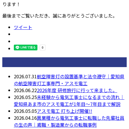
ります！
最後までご覧いただき、誠にありがとうございました。
ツイート
最近の投稿
2026.07.31
航空障害灯の設置基準と法令遵守｜愛知県
の航空障害灯工事専門・アスモ電工
2026.06.22
2026年度 研修旅行に行って来ました。
2026.05.25
未経験から電気工事士になるまでの流れ｜
愛知県あま市のアスモ電工が1年目〜7年目まで解説
2026.05.05
アスモ電工 打ち上げ開催!!
2026.04.16
異業種から電気工事士に転職した先輩社員
の生の声｜鳶職・製造業からの転職事例