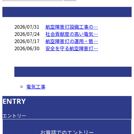
コラム
2026/07/31
航空障害灯設備工事の…
2026/07/24
社会貢献度の高い電気…
2026/07/17
航空障害灯の運用・管…
2026/06/30
安全を守る航空障害灯…
コラムカテゴリ
電気工事
ENTRY
エントリー
お電話でのエントリー