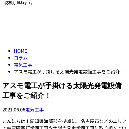
応致し兼ねます。
コラム
ENTRY
column
HOME
コラム
電気工事
アスモ電工が手掛ける太陽光発電設備工事をご紹介！
アスモ電工が手掛ける太陽光発電設備
工事をご紹介！
2021.06.06
電気工事
こんにちは！愛知県海部郡を拠点に、名古屋市などのエリア
で航空障害灯設備工事や太陽光発電設備工事に取り組んでい