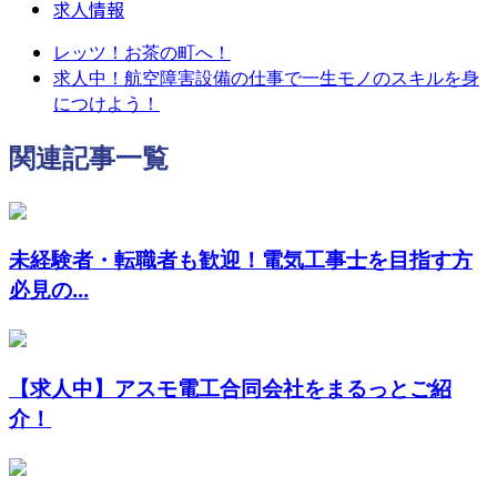
求人情報
レッツ！お茶の町へ！
求人中！航空障害設備の仕事で一生モノのスキルを身
につけよう！
関連記事一覧
未経験者・転職者も歓迎！電気工事士を目指す方
必見の...
【求人中】アスモ電工合同会社をまるっとご紹
介！