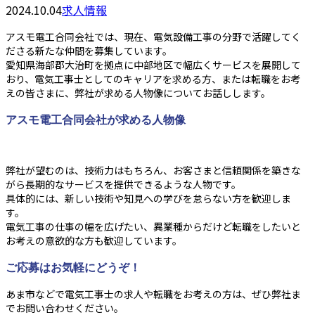
2024.10.04
求人情報
アスモ電工合同会社では、現在、電気設備工事の分野で活躍してく
ださる新たな仲間を募集しています。
愛知県海部郡大治町を拠点に中部地区で幅広くサービスを展開して
おり、電気工事士としてのキャリアを求める方、または転職をお考
えの皆さまに、弊社が求める人物像についてお話しします。
アスモ電工合同会社が求める人物像
弊社が望むのは、技術力はもちろん、お客さまと信頼関係を築きな
がら長期的なサービスを提供できるような人物です。
具体的には、新しい技術や知見への学びを怠らない方を歓迎しま
す。
電気工事の仕事の幅を広げたい、異業種からだけど転職をしたいと
お考えの意欲的な方も歓迎しています。
ご応募はお気軽にどうぞ！
あま市などで電気工事士の求人や転職をお考えの方は、ぜひ弊社ま
でお問い合わせください。