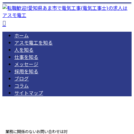
ホーム
アスモ電工を知る
人を知る
仕事を知る
メッセージ
採用を知る
ブログ
コラム
サイトマップ
052-462-1668
受付／ 8:00～18:00
業務に関係のないお問い合わせは対