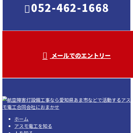
052-462-1668
受付／ 8:00～18:00
業務に関係のないお問い合わせは対応致し
兼ねます。
メールでのエントリー
ホーム
アスモ電工を知る
人を知る