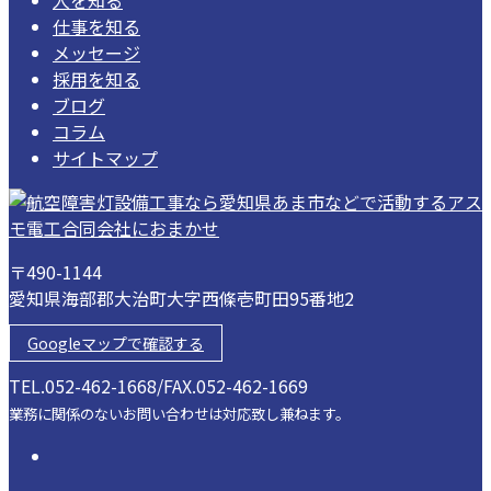
仕事を知る
メッセージ
採用を知る
ブログ
コラム
サイトマップ
〒490-1144
愛知県海部郡大治町大字西條壱町田95番地2
Googleマップで確認する
TEL.052-462-1668/FAX.052-462-1669
業務に関係のないお問い合わせは対応致し兼ねます。