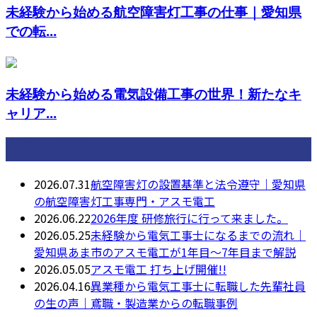
未経験から始める航空障害灯工事の仕事｜愛知県
での転...
未経験から始める電気設備工事の世界！新たなキ
ャリア...
最近の投稿
2026.07.31
航空障害灯の設置基準と法令遵守｜愛知県
の航空障害灯工事専門・アスモ電工
2026.06.22
2026年度 研修旅行に行って来ました。
2026.05.25
未経験から電気工事士になるまでの流れ｜
愛知県あま市のアスモ電工が1年目〜7年目まで解説
2026.05.05
アスモ電工 打ち上げ開催!!
2026.04.16
異業種から電気工事士に転職した先輩社員
の生の声｜鳶職・製造業からの転職事例