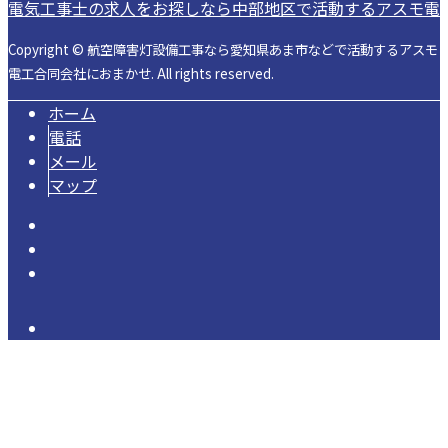
電気工事士の求人をお探しなら中部地区で活動するアスモ電
Copyright © 航空障害灯設備工事なら愛知県あま市などで活動するアスモ
電工合同会社におまかせ. All rights reserved.
ホーム
電話
メール
マップ