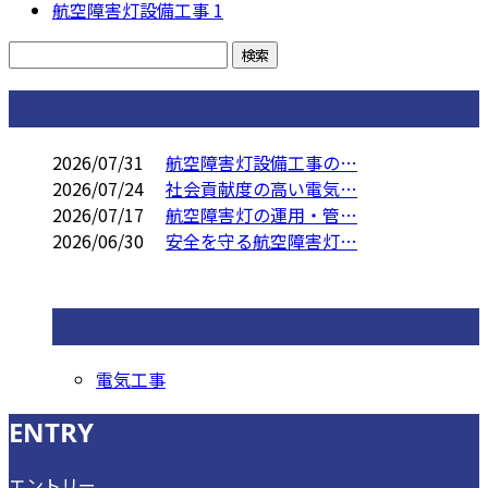
航空障害灯設備工事
1
コラム
2026/07/31
航空障害灯設備工事の…
2026/07/24
社会貢献度の高い電気…
2026/07/17
航空障害灯の運用・管…
2026/06/30
安全を守る航空障害灯…
コラムカテゴリ
電気工事
ENTRY
エントリー