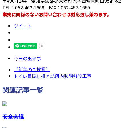
〒490-1144 愛知県海部郡大治町大字西條壱町田95番地2
TEL：052-462-1668 FAX：052-462-1669
業務に関係のないお問い合わせは対応致し兼ねます。
ツイート
今日の出来事
【新年のご挨拶】
トイレ目隠し柵と詰所内照明移設工事
関連記事一覧
安全会議