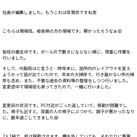
社長が編集しました。もうこれは年賀状ですね笑
こちらは現場班。岐阜県の方の現場です。寒かったろうなぁ😵
仮柱の撤去中です。ポールの下敷きにならない様に、慎重に作業を
行いました。
そして、内勤班はと言うと…昨年末に、詰所内のレイアウトを変え
ようかって話が出ていたので、年末の大掃除で、行き届かない所の掃
除も含め、また、不要な過去の資料等の整理をしつつ行いました。
変更途中で現場班も戻ってきたので、一緒に行いました。
変更前の状況です。PC付近がごった返していて、移動が困難でし
た。椅子も出すと、背面の人の椅子にぶつかり、調子が悪かったなり
に、数年過ごしてきました😅
2人1組で、机は移動させます。棚を外していても、それなりに重量