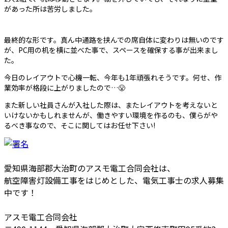
があった所は苦労しました。
最終的な形です。真ん中通路を挟んでの席自体に変わりは無いのです
が、PC用の机を横に並べた事で、スペースを確保する事が出来まし
た。
今日のレイアウトで心機一転、今年も1年頑張れそうです。何せ、作
業効率が格段に上がりましたので…😤
また新しい社員さんが入社した際は、またレイアウトを考えないと
いけないかもしれませんが、働きやすい環境を作るのも、僕らがや
るべき事なので、そこに関してはお任せ下さい!
愛知県海部郡大治町のアスモ電工合同会社は、
航空障害灯設備工事をはじめとした、電気工事士の求人募集
中です！
アスモ電工合同会社