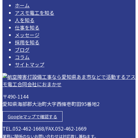
ホーム
アスモ電工を知る
人を知る
仕事を知る
メッセージ
採用を知る
ブログ
コラム
サイトマップ
〒490-1144
愛知県海部郡大治町大字西條壱町田95番地2
Googleマップで確認する
TEL.052-462-1668/FAX.052-462-1669
業務に関係のないお問い合わせは対応致し兼ねます。