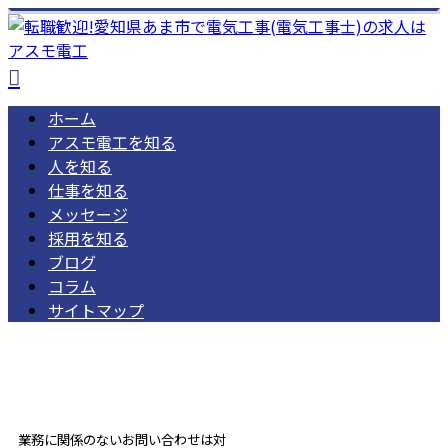
ホーム
アスモ電工を知る
人を知る
仕事を知る
メッセージ
採用を知る
ブログ
コラム
サイトマップ
052-462-1668
受付／ 8:00～18:00
業務に関係のないお問い合わせは対