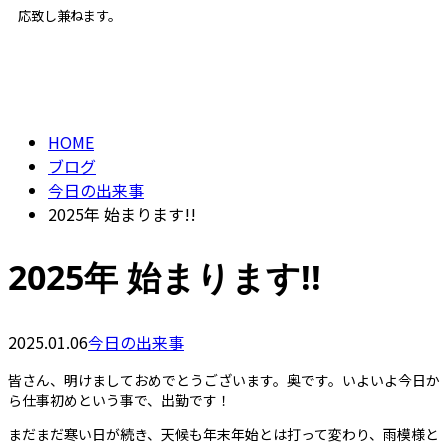
応致し兼ねます。
BLOG
ENTRY
HOME
ブログ
今日の出来事
2025年 始まります!!
2025年 始まります!!
2025.01.06
今日の出来事
皆さん、明けましておめでとうございます。奥です。いよいよ今日か
ら仕事初めという事で、出勤です！
まだまだ寒い日が続き、天候も年末年始とは打って変わり、雨模様と