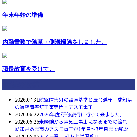
年末年始の準備
内勤業務で除草・側溝掃除をしました。
職長教育を受けて。
最近の投稿
2026.07.31
航空障害灯の設置基準と法令遵守｜愛知県
の航空障害灯工事専門・アスモ電工
2026.06.22
2026年度 研修旅行に行って来ました。
2026.05.25
未経験から電気工事士になるまでの流れ｜
愛知県あま市のアスモ電工が1年目〜7年目まで解説
2026.05.05
アスモ電工 打ち上げ開催!!