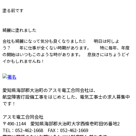
塗る前です
綺麗に塗れました
会社も綺麗になって気分も良くなりました 明日は何しよ
う？ 年に仕事が全くない時期があります。 特に毎年、年度
の開始はいつもこのような時があります。 息抜きにはちょうどイ
イかもしれませんね！
愛知県海部郡大治町のアスモ電工合同会社は、
航空障害灯設備工事をはじめとした、電気工事士の求人募集中
です！
アスモ電工合同会社
〒490-1144 愛知県海部郡大治町大字西條壱町田95番地2
TEL：052-462-1668 FAX：052-462-1669