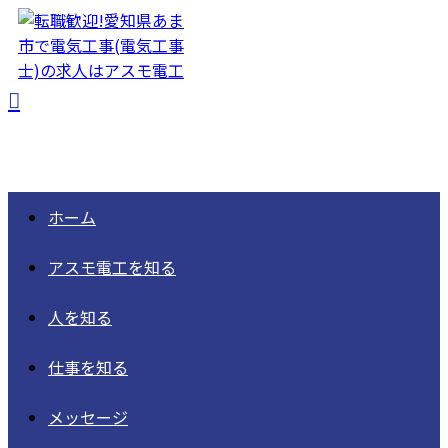
ホーム
アスモ電工を知る
人を知る
仕事を知る
メッセージ