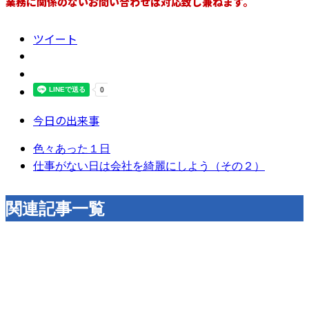
業務に関係のないお問い合わせは対応致し兼ねます。
ツイート
今日の出来事
色々あった１日
仕事がない日は会社を綺麗にしよう（その２）
関連記事一覧