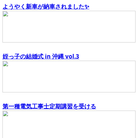
ようやく新車が納車されました✨
姪っ子の結婚式 in 沖縄 vol.3
第一種電気工事士定期講習を受ける