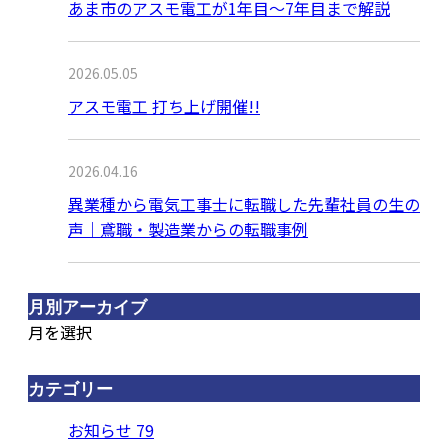
あま市のアスモ電工が1年目〜7年目まで解説
2026.05.05
アスモ電工 打ち上げ開催!!
2026.04.16
異業種から電気工事士に転職した先輩社員の生の
声｜鳶職・製造業からの転職事例
月別アーカイブ
月を選択
カテゴリー
お知らせ
79