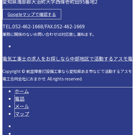
愛知県海部郡大治町大字西條壱町田95番地2
Googleマップで確認する
TEL.052-462-1668/FAX.052-462-1669
業務に関係のないお問い合わせは対応致し兼ねます。
電気工事士の求人をお探しなら中部地区で活動するアスモ電
Copyright © 航空障害灯設備工事なら愛知県あま市などで活動するアスモ
電工合同会社におまかせ. All rights reserved.
ホーム
電話
メール
マップ